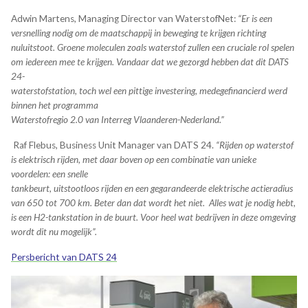
Adwin Martens, Managing Director van WaterstofNet:
“Er is een
versnelling nodig om de maatschappij in beweging te krijgen richting
nuluitstoot. Groene moleculen zoals waterstof zullen een cruciale rol spelen
om iedereen mee te krijgen. Vandaar dat we gezorgd hebben dat dit DATS
24-
waterstofstation, toch wel een pittige investering, medegefinancierd werd
binnen het programma
Waterstofregio 2.0 van Interreg Vlaanderen-Nederland.”
Raf Flebus, Business Unit Manager van DATS 24.
“Rijden op waterstof
is elektrisch rijden, met daar boven op een combinatie van unieke
voordelen: een snelle
tankbeurt, uitstootloos rijden en een gegarandeerde elektrische actieradius
van 650 tot 700 km. Beter dan dat wordt het niet. Alles wat je nodig hebt,
is een H2-tankstation in de buurt. Voor heel wat bedrijven in deze omgeving
wordt dit nu mogelijk”.
Persbericht van DATS 24