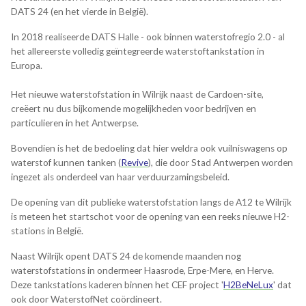
DATS 24 (en het vierde in België).
In 2018 realiseerde DATS Halle - ook binnen waterstofregio 2.0 - al
het allereerste volledig geïntegreerde waterstoftankstation in
Europa.
Het nieuwe waterstofstation in Wilrijk naast de Cardoen-site,
creëert nu dus bijkomende mogelijkheden voor bedrijven en
particulieren in het Antwerpse.
Bovendien is het de bedoeling dat hier weldra ook vuilniswagens op
waterstof kunnen tanken (
Revive
), die door Stad Antwerpen worden
ingezet als onderdeel van haar verduurzamingsbeleid.
De opening van dit publieke waterstofstation langs de A12 te Wilrijk
is meteen het startschot voor de opening van een reeks nieuwe H2-
stations in België.
Naast Wilrijk opent DATS 24 de komende maanden nog
waterstofstations in ondermeer Haasrode, Erpe-Mere, en Herve.
Deze tankstations kaderen binnen het CEF project '
H2BeNeLux
' dat
ook door WaterstofNet coördineert.