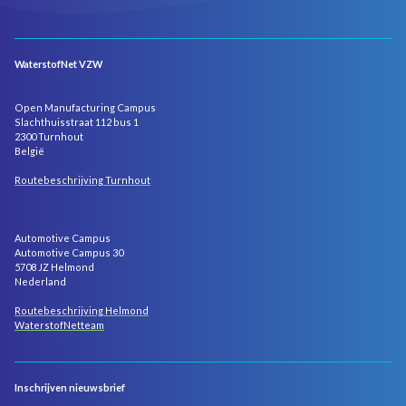
WaterstofNet VZW
Open Manufacturing Campus
Slachthuisstraat 112 bus 1
2300 Turnhout
België
Routebeschrijving Turnhout
Automotive Campus
Automotive Campus 30
5708 JZ Helmond
Nederland
Routebeschrijving Helmond
WaterstofNetteam
Inschrijven nieuwsbrief