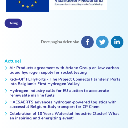
Terug
Deze pagina delen via:
Actueel
Air Products agreement with Ariane Group on low carbon
liquid hydrogen supply for rocket testing
Kick-Off FLHyPorts - The Project Connects Flanders' Ports
into Belgium's First Hydrogen Valley!
Hydrogen industry calls for EU auction to accelerate
renewable marine fuels
HAESAERTS advances hydrogen-powered logistics with
successful Belgium–Italy transport for CP Chem
Celebration of 10 Years Waterstof Industrie Cluster! What
an inspiring and energizing event!