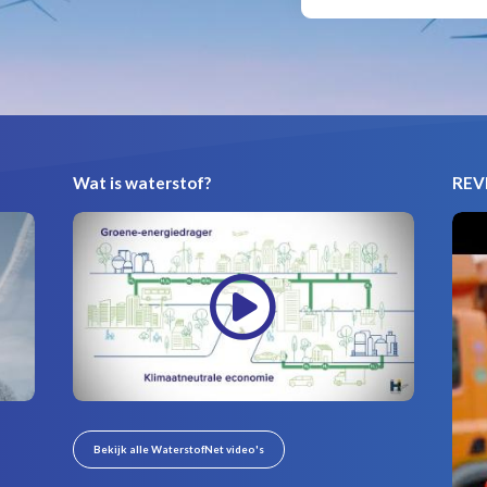
Wat is waterstof?
REVI
Bekijk alle WaterstofNet video's