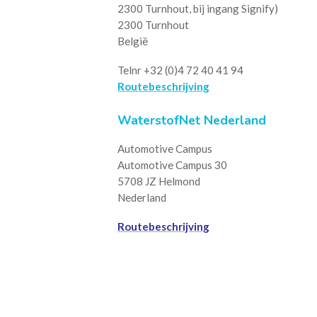
2300 Turnhout, bij ingang Signify)
2300 Turnhout
België
Telnr +32 (0)4 72 40 41 94
Routebeschrijving
WaterstofNet Nederland
Automotive Campus
Automotive Campus 30
5708 JZ Helmond
Nederland
Routebeschrijving