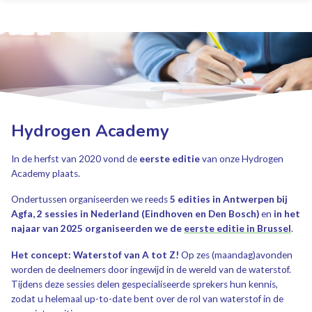
Hydrogen Academy
In de herfst van 2020 vond de
eerste editie
van onze Hydrogen
Academy plaats.
Ondertussen organiseerden we reeds
5 edities in Antwerpen bij
Agfa, 2 sessies in Nederland (Eindhoven en Den Bosch)
en
in het
najaar van 2025 organiseerden we de
eerste editie in Brussel
.
Het concept: Waterstof van A tot Z!
Op zes (maandag)avonden
worden de deelnemers door ingewijd in de wereld van de waterstof.
Tijdens deze sessies delen gespecialiseerde sprekers hun kennis,
zodat u helemaal up-to-date bent over de rol van waterstof in de