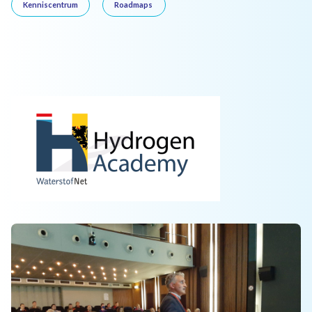
Kenniscentrum
Roadmaps