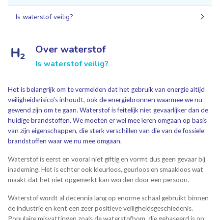
Is waterstof veilig?
Over waterstof
Is waterstof veilig?
Het is belangrijk om te vermelden dat het gebruik van energie altijd
veiligheidsrisico’s inhoudt, ook de energiebronnen waarmee we nu
gewend zijn om te gaan. Waterstof is feitelijk niet gevaarlijker dan de
huidige brandstoffen. We moeten er wel mee leren omgaan op basis
van zijn eigenschappen, die sterk verschillen van die van de fossiele
brandstoffen waar we nu mee omgaan.
Waterstof is eerst en vooral niet giftig en vormt dus geen gevaar bij
inademing. Het is echter ook kleurloos, geurloos en smaakloos wat
maakt dat het niet opgemerkt kan worden door een persoon.
Waterstof wordt al decennia lang op enorme schaal gebruikt binnen
de industrie en kent een zeer positieve veiligheidsgeschiedenis.
Populaire misvattingen zoals de waterstofbom, die gebaseerd is op