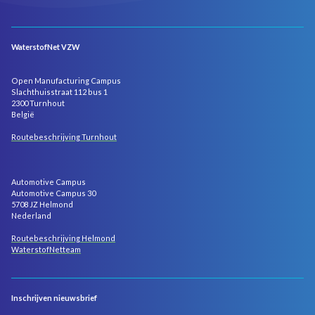
WaterstofNet VZW
Open Manufacturing Campus
Slachthuisstraat 112 bus 1
2300 Turnhout
België
Routebeschrijving Turnhout
Automotive Campus
Automotive Campus 30
5708 JZ Helmond
Nederland
Routebeschrijving Helmond
WaterstofNetteam
Inschrijven nieuwsbrief