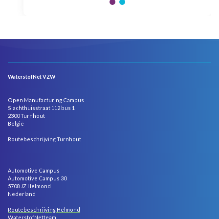
WaterstofNet VZW
Open Manufacturing Campus
Slachthuisstraat 112 bus 1
2300 Turnhout
België
Routebeschrijving Turnhout
Automotive Campus
Automotive Campus 30
5708 JZ Helmond
Nederland
Routebeschrijving Helmond
WaterstofNetteam