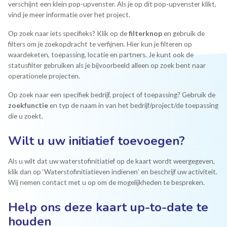
verschijnt een klein pop-upvenster. Als je op dit pop-upvenster klikt,
vind je meer informatie over het project.
Op zoek naar iets specifieks? Klik op de
filterknop
en gebruik de
filters om je zoekopdracht te verfijnen. Hier kun je filteren op
waardeketen, toepassing, locatie en partners. Je kunt ook de
statusfilter gebruiken als je bijvoorbeeld alleen op zoek bent naar
operationele projecten.
Op zoek naar een specifiek bedrijf, project of toepassing? Gebruik de
zoekfunctie
en typ de naam in van het bedrijf/project/de toepassing
die u zoekt.
Wilt u uw initiatief toevoegen?
Als u wilt dat uw waterstofinitiatief op de kaart wordt weergegeven,
klik dan op ‘Waterstofinitiatieven indienen’ en beschrijf uw activiteit.
Wij nemen contact met u op om de mogelijkheden te bespreken.
Help ons deze kaart up-to-date te
houden