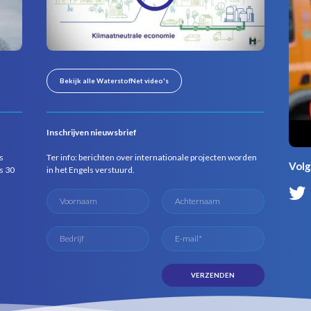
Bekijk alle WaterstofNet video's
Inschrijven nieuwsbrief
s
Ter info: berichten over internationale projecten worden
Volg
s 30
in het Engels verstuurd.