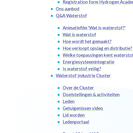
Registration form Hydrogen Acade
Ons aanbod
Q&A Waterstof
Animatiefilm 'Wat is waterstof?'
Wat is waterstof
Hoe wordt het gemaakt?
Hoe verloopt opslag en distributie?
Welke toepassingen kent watersto
Energiesysteemintegratie
Is waterstof veilig?
Waterstof Industrie Cluster
Over de Cluster
Doelstellingen & activiteiten
Leden
Getuigenissen video
Lid worden
Ledenportaal