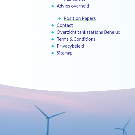
Advies overheid
Position Papers
Contact
Overzicht tankstations Benelux
Terms & Conditions
Privacybeleid
Sitemap