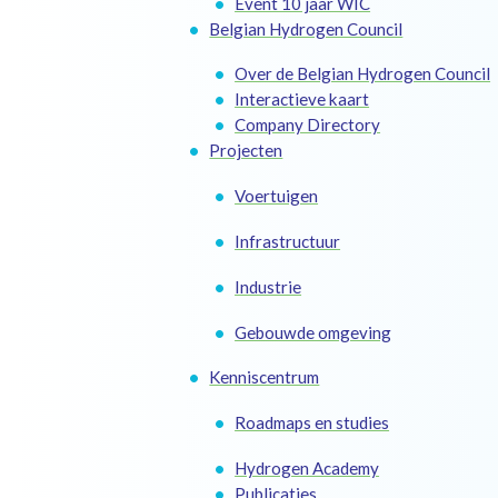
Event 10 jaar WIC
Belgian Hydrogen Council
Over de Belgian Hydrogen Council
Interactieve kaart
Company Directory
Projecten
Voertuigen
Infrastructuur
Industrie
Gebouwde omgeving
Kenniscentrum
Roadmaps en studies
Hydrogen Academy
Publicaties