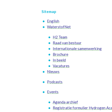
Sitemap
English
WaterstofNet
H2 Team
Raad van bestuur
Internationale samenwerking
Brochure
In beeld
Vacatures
Nieuws
Podcasts
Events
Agenda archief
Registratie formulier Hydrogen A