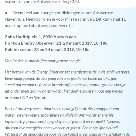
waterstof van de Antwerpse rederij CMB.
● Neem deel aan energie-rondleidingen in het Antwerpse
Havenhuis. Hiervoor dien je vooraf in te schrijven. Dit kan vanaf 11
maart op portofantwerp.com/events.
Zaha Hadidplein 1, 2030 Antwerpen
Ponton Energy Observer: 21-29 maart 2019, 10-18u
Publieksexpo: 23 en 24 maart 2019, 10-18u
Van fossiele brandstoffen naar groene energie
Het bezoek van de Energy Observer zet energietransitie in de schijnwerpers.
Eenvoudig gezegd: de overgang van energie die we halen uit olie, gas,
steenkool en andere fossiele brandstoffen naar duurzame, groene energie
uit onder meer zon, wind en water. Het doel: evolueren naar een wereld
arm aan CO2 en fijnstof.
Port of Antwerp speelt daarin een belangrijke rol. Als knooppunt van
water- en snelwegen, spoorlijnen en pijpleidingen wordt er energie
ingevoerd, geproduceerd, opgeslagen, uitgevoerd en verdeeld. Nieuwe,
alternatieve energiebronnen worden er getest. Een mogelijke sleutel?
Waterstof als energiebron voor de toekomst is een belangrijke schakel in de