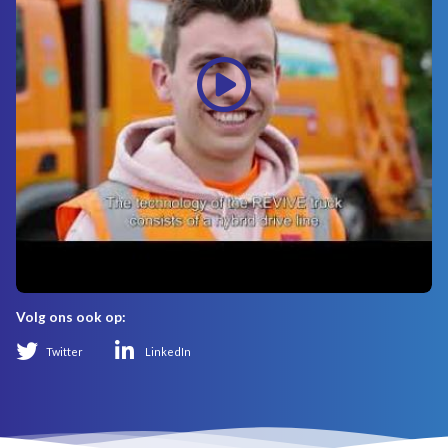
Volg ons ook op:
Twitter
LinkedIn