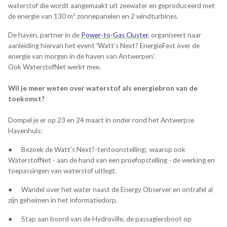
waterstof die wordt aangemaakt uit zeewater en geproduceerd met
de energie van 130 m² zonnepanelen en 2 windturbines.
De haven, partner in de
Power-to-Gas Cluster
, organiseert naar
aanleiding hiervan het event 'Watt’s Next? EnergieFest over de
energie van morgen in de haven van Antwerpen'.
Ook WaterstofNet werkt mee.
Wil je meer weten over waterstof als energiebron van de
toekomst?
Dompel je er op 23 en 24 maart in onder rond het Antwerpse
Havenhuis:
●
Bezoek de Watt’s Next?-tentoonstelling; waarop ook
WaterstofNet - aan de hand van een proefopstelling - de werking en
toepassingen van waterstof uitlegt.
● Wandel over het water naast de Energy Observer en ontrafel al
zijn geheimen in het informatiedorp.
● Stap aan boord van de Hydroville, de passagiersboot op