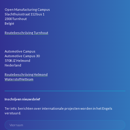
Open Manufacturing Campus
Slachthuisstraat 112 bus 1
2300 Turnhout
België
Routebeschrijving Turnhout
Automotive Campus
Automotive Campus 30
5708 JZ Helmond
Nederland
Routebeschrijving Helmond
WaterstofNetteam
Inschrijven nieuwsbrief
Ter info: berichten over internationale projecten worden in het Engels
verstuurd.