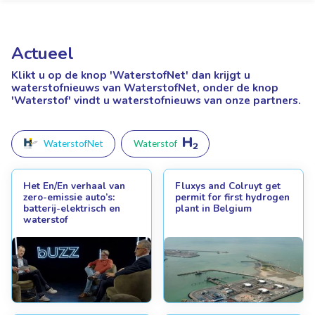
Actueel
Klikt u op de knop 'WaterstofNet'
dan krijgt u
waterstofnieuws van WaterstofNet, onder de knop
'Waterstof' vindt u waterstofnieuws van onze partners.
WaterstofNet
Waterstof
Het En/En verhaal van
Fluxys and Colruyt get
zero-emissie auto’s:
permit for first hydrogen
batterij-elektrisch en
plant in Belgium
waterstof