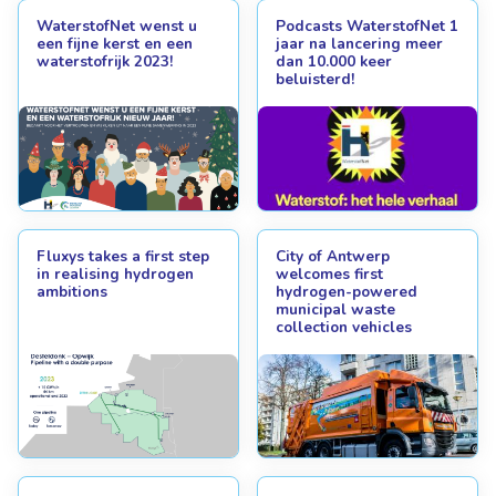
WaterstofNet wenst u
Podcasts WaterstofNet 1
een fijne kerst en een
jaar na lancering meer
waterstofrijk 2023!
dan 10.000 keer
beluisterd!
Fluxys takes a first step
City of Antwerp
in realising hydrogen
welcomes first
ambitions
hydrogen-powered
municipal waste
collection vehicles