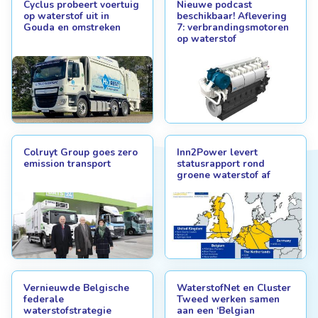
Cyclus probeert voertuig
Nieuwe podcast
op waterstof uit in
beschikbaar! Aflevering
Gouda en omstreken
7: verbrandingsmotoren
op waterstof
Colruyt Group goes zero
Inn2Power levert
emission transport
statusrapport rond
groene waterstof af
Vernieuwde Belgische
WaterstofNet en Cluster
federale
Tweed werken samen
waterstofstrategie
aan een ‘Belgian