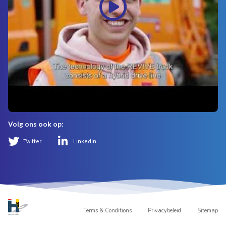
Volg ons ook op:
Twitter
LinkedIn
Terms & Conditions
Privacybeleid
Sitemap