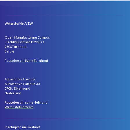
WaterstofNet VZW
Open Manufacturing Campus
Slachthuisstraat 112 bus 1
2300 Turnhout
België
Routebeschrijving Turnhout
Automotive Campus
Automotive Campus 30
5708 JZ Helmond
Nederland
Routebeschrijving Helmond
WaterstofNetteam
Inschrijven nieuwsbrief