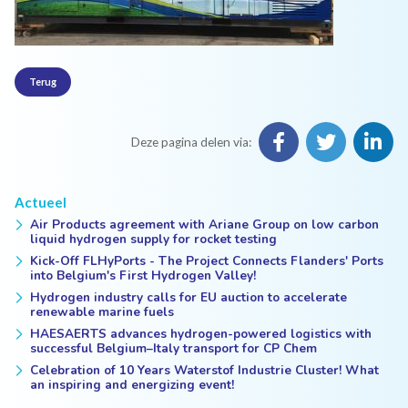
Terug
Deze pagina delen via:
Actueel
Air Products agreement with Ariane Group on low carbon
liquid hydrogen supply for rocket testing
Kick-Off FLHyPorts - The Project Connects Flanders' Ports
into Belgium's First Hydrogen Valley!
Hydrogen industry calls for EU auction to accelerate
renewable marine fuels
HAESAERTS advances hydrogen-powered logistics with
successful Belgium–Italy transport for CP Chem
Celebration of 10 Years Waterstof Industrie Cluster! What
an inspiring and energizing event!