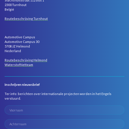
Slachthuisstraat 112 bus 1
2300 Turnhout
België
Routebeschrijving Turnhout
Automotive Campus
Automotive Campus 30
5708 JZ Helmond
Nederland
Routebeschrijving Helmond
WaterstofNetteam
Inschrijven nieuwsbrief
Ter info: berichten over internationale projecten worden in het Engels
verstuurd.