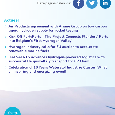
Deze pagina delen via:
Actueel
Air Products agreement with Ariane Group on low carbon
liquid hydrogen supply for rocket testing
Kick-Off FLHyPorts - The Project Connects Flanders' Ports
into Belgium's First Hydrogen Valley!
Hydrogen industry calls for EU auction to accelerate
renewable marine fuels
HAESAERTS advances hydrogen-powered logistics with
successful Belgium–Italy transport for CP Chem
Celebration of 10 Years Waterstof Industrie Cluster! What
an inspiring and energizing event!
16 nov.
7 sep.