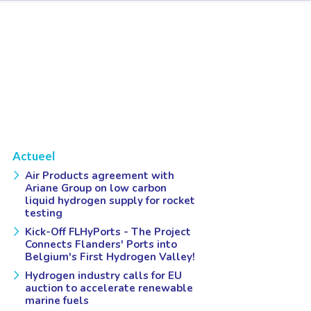
Actueel
Air Products agreement with
Ariane Group on low carbon
liquid hydrogen supply for rocket
testing
Kick-Off FLHyPorts - The Project
Connects Flanders' Ports into
Belgium's First Hydrogen Valley!
Hydrogen industry calls for EU
auction to accelerate renewable
marine fuels