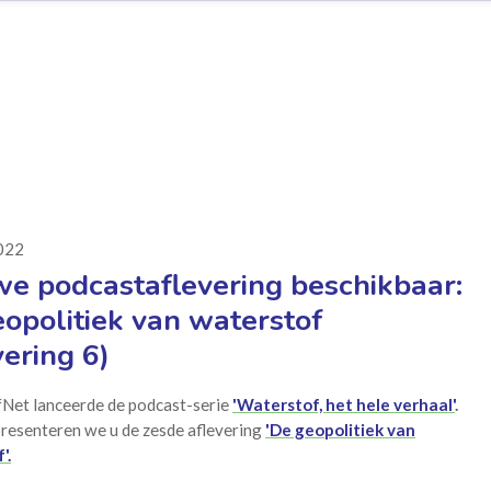
2022
e podcastaflevering beschikbaar:
opolitiek van waterstof
vering 6)
Net lanceerde de podcast-serie
'Waterstof, het hele verhaal'
.
resenteren we u de zesde aflevering
'De geopolitiek van
'.