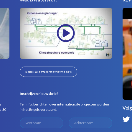
Bekijk alle WaterstofNet video's
Inschrijven nieuwsbrief
s
Ter info: berichten over internationale projecten worden
Volg
s 30
in het Engels verstuurd.