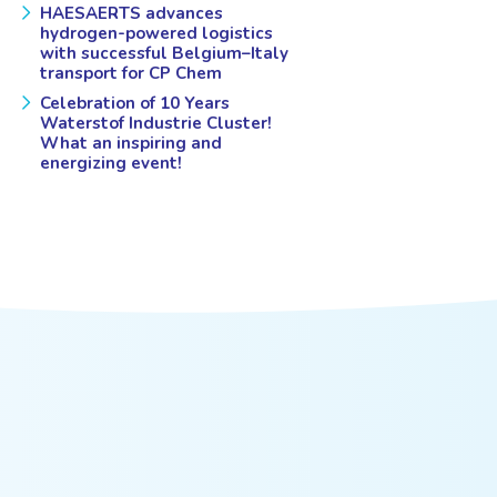
HAESAERTS advances
hydrogen-powered logistics
with successful Belgium–Italy
transport for CP Chem
Celebration of 10 Years
Waterstof Industrie Cluster!
What an inspiring and
energizing event!