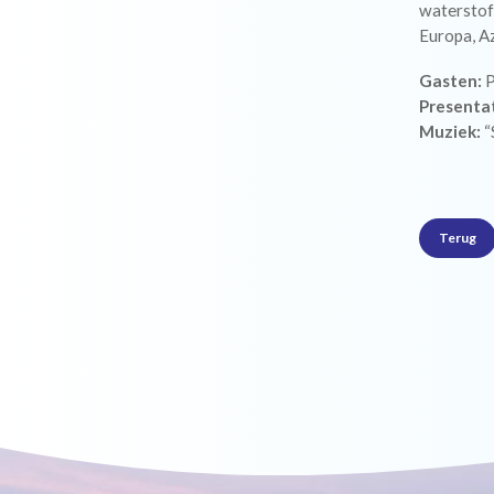
waterstof
Europa, Az
Gasten:
P
Presenta
Muziek:
“
Terug