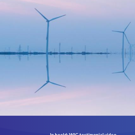
In beeld: WIC testimonial video