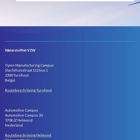
WaterstofNet VZW
Open Manufacturing Campus
Slachthuisstraat 112 bus 1
2300 Turnhout
België
Routebeschrijving Turnhout
Automotive Campus
Automotive Campus 30
5708 JZ Helmond
Nederland
Routebeschrijving Helmond