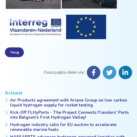
Terug
Deze pagina delen via:
Actueel
Air Products agreement with Ariane Group on low carbon
liquid hydrogen supply for rocket testing
Kick-Off FLHyPorts - The Project Connects Flanders' Ports
into Belgium's First Hydrogen Valley!
Hydrogen industry calls for EU auction to accelerate
renewable marine fuels
HAESAERTS advances hydrogen-powered logistics with