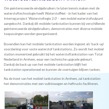
Om geïnteresseerde eindgebruikers te laten kennis maken met de
waterstoftechnologie heeft WaterstofNet - in het kader van het
Interreg project ‘Waterstofregio 2.0’ - een mobiel waterstofvulpunt
aangekocht. Dankzij dit mobiele tankstation kunnen bij verschillende
geïnteresseerde eindgebruikers, demonstraties met diverse mobiele
toepassingen worden georganiseerd.
Bovendien kan het mobiele tankstation worden ingezet als ‘back-up’
voorziening voor vaste waterstof tankstations. Zo wordt het mobiel
station momenteel gebruikt bij het waterstoftankstation van Total
Nederland in Arnhem, waar een technische upgrade gebeurt.
Dankzij de back up van het mobiele tankstation blijft het
tankstation operationeel en kunnen de voertuigen blijven tanken.
Na de inzet van het mobiel tankstation in Arnhem, zal tankstation
het demonstraties met een vuilniswagen en heftrucks faciliteren.