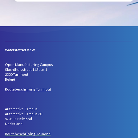
WaterstofNet VZW
Open Manufacturing Campus
Slachthuisstraat 112 bus 1
2300 Turnhout
België
Routebeschrijving Turnhout
Automotive Campus
Automotive Campus 30
5708 JZ Helmond
Nederland
Routebeschrijving Helmond