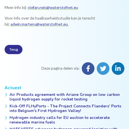
Meer info bij:
stefan.neis@waterstofnet.eu
Voor info over de haalbaarheidsstudie kan je terecht
bij:
adwin.martens@waterstofnet.eu.
Terug
Deze pagina delen via:
Actueel
Air Products agreement with Ariane Group on low carbon
liquid hydrogen supply for rocket testing
Kick-Off FLHyPorts - The Project Connects Flanders' Ports
into Belgium's First Hydrogen Valley!
Hydrogen industry calls for EU auction to accelerate
renewable marine fuels