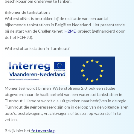
beschikbaar om onderweg te tanken.
Bijkomende tankstations
WaterstofNet is betrokken bij de realisatie van een aantal
bijkomende tankstations in België en Nederland. Het presenteerde
bij de start van de Challenge het ‘
H2ME’
-project (gefinancierd door
de het FCH-JU).
Waterstoftankstation in Turnhout?
Momenteel wordt binnen 'Waterstofregio 2.0' ook een studie
uitgevoerd naar de haalbaarheid van een waterstoftankstation in
Turnhout. Hiervoor wordt o.a. uitgekeken naar bedrijven in de regio
Turnhout die geïnteresseerd zijn om in de loop van de volgende jaren
auto’s, bestelwagens, vrachtwagens of bussen op waterstof in te
zetten.
Bekijk hier het
fotoverslag
.