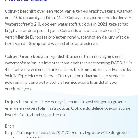
Colruyt beschikt over een vloot van eigen 40 vrachtwagens, waarvan
er al 40% op aardgas rijden. Maar Colruyt test, binnen het kader van
Waterstofregio 2.0, ook een waterstoftruck die in 2021 gezelschap
krijgt van andere prototypes. Colruyt is ook ook betrokken bij
verschillende Europese projecten rond waterstof en de jury wist de
inzet van de Group rond waterstof te appreciëren.
Colruyt Group bouwt in zijn distributiecentrum in Ollignies een
waterstofstation, en investeert via dochteronderneming DATS 24 in
4 bijkomende waterstoftankstations het komende jaar, in Haasrode,
Wilrijk, Erpe-Mere en Herve. Colruyt toont daarmee aan sterk te
geloven in groene waterstof als hernieuwbare brandstof voor
vrachtwagens.
De jury beloont het hele ecosysteem met investeringen in groene
energie en waterstofinfrastructuur. Ook de duidelijke toekomstvisie
leverde Colruyt extra punten op.
Bron
https://transportmedia.be/2021/03/colruyt-group-wint-de-green-