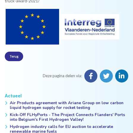
truck-award-2021/
Terug
Deze pagina delen via:
Actueel
Air Products agreement with Ariane Group on low carbon
liquid hydrogen supply for rocket testing
Kick-Off FLHyPorts - The Project Connects Flanders' Ports
into Belgium's First Hydrogen Valley!
Hydrogen industry calls for EU auction to accelerate
renewable marine fuels