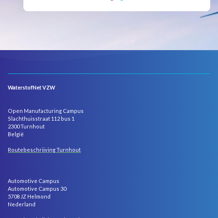
WaterstofNet VZW
Open Manufacturing Campus
Slachthuisstraat 112 bus 1
2300 Turnhout
België
Routebeschrijving Turnhout
Automotive Campus
Automotive Campus 30
5708 JZ Helmond
Nederland