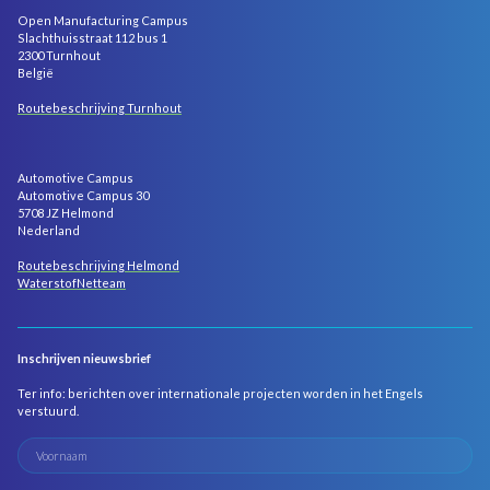
Open Manufacturing Campus
Slachthuisstraat 112 bus 1
2300 Turnhout
België
Routebeschrijving Turnhout
Automotive Campus
Automotive Campus 30
5708 JZ Helmond
Nederland
Routebeschrijving Helmond
WaterstofNetteam
Inschrijven nieuwsbrief
Ter info: berichten over internationale projecten worden in het Engels
verstuurd.