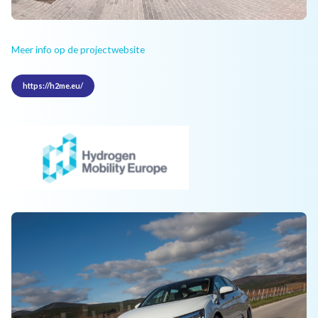
Meer info op de projectwebsite
https://h2me.eu/