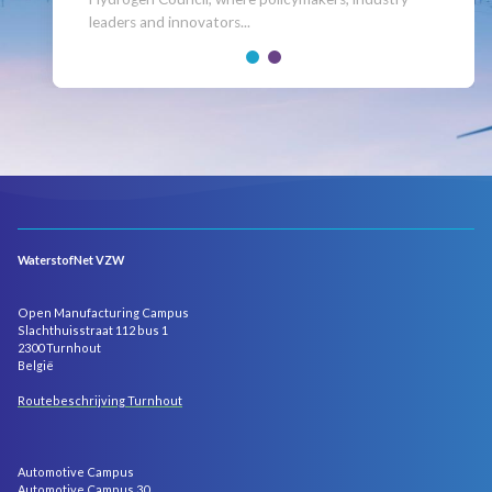
leaders and innovators...
WaterstofNet VZW
Open Manufacturing Campus
Slachthuisstraat 112 bus 1
2300 Turnhout
België
Routebeschrijving Turnhout
Automotive Campus
Automotive Campus 30