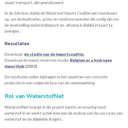
zwaar transport, zijn geanalyseerd.
In de 2de fase stelde de Waterstof Import Coalitie een routekaart
op, om de implicaties, acties en randvoorwaarden die nodig zijn om
de doelstelling waterstofimport en -afname in België in kaart te
brengen.
Resultaten
Download
de studie van de importcoalitie.
Download de meest recentste studie:
Belgium as a hydrogen
importhub
(2023)
De resultaten zullen bijdragen in het opzetten van concrete
projecten in een volgende fase van de samenwerking.
Rol van WaterstofNet
WaterstofNet brengt in dit project kennis en ervaring rond
waterstof in en werkt actief mee aan de analyse van de use cases van
waterstof en de afgeleide dragers.