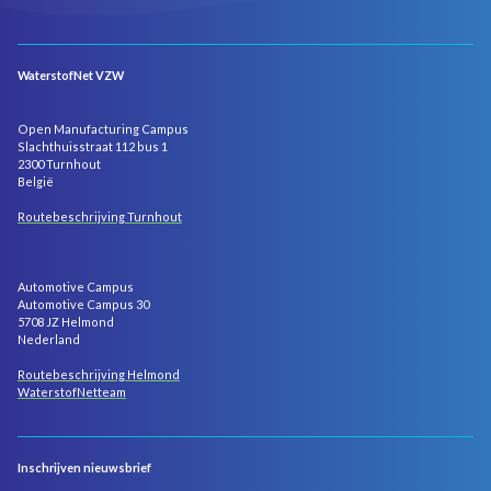
WaterstofNet VZW
Open Manufacturing Campus
Slachthuisstraat 112 bus 1
2300 Turnhout
België
Routebeschrijving Turnhout
Automotive Campus
Automotive Campus 30
5708 JZ Helmond
Nederland
Routebeschrijving Helmond
WaterstofNetteam
Inschrijven nieuwsbrief