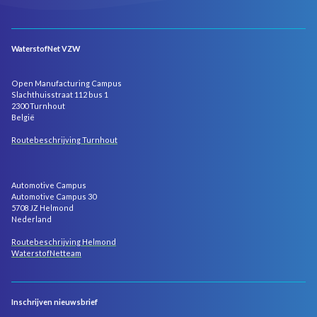
WaterstofNet VZW
Open Manufacturing Campus
Slachthuisstraat 112 bus 1
2300 Turnhout
België
Routebeschrijving Turnhout
Automotive Campus
Automotive Campus 30
5708 JZ Helmond
Nederland
Routebeschrijving Helmond
WaterstofNetteam
Inschrijven nieuwsbrief