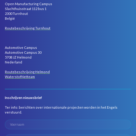
Open Manufacturing Campus
Slachthuisstraat 112 bus 1
2300 Turnhout
België
Routebeschrijving Turnhout
Automotive Campus
Automotive Campus 30
5708 JZ Helmond
Nederland
Routebeschrijving Helmond
WaterstofNetteam
Inschrijven nieuwsbrief
Ter info: berichten over internationale projecten worden in het Engels
verstuurd.