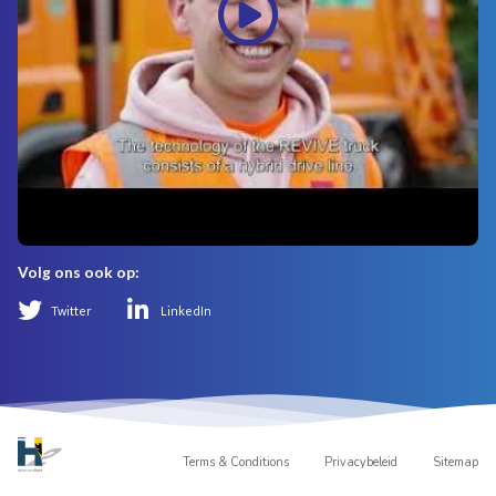
Volg ons ook op:
Twitter
LinkedIn
Terms & Conditions
Privacybeleid
Sitemap