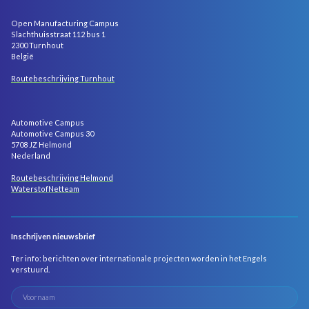
Open Manufacturing Campus
Slachthuisstraat 112 bus 1
2300 Turnhout
België
Routebeschrijving Turnhout
Automotive Campus
Automotive Campus 30
5708 JZ Helmond
Nederland
Routebeschrijving Helmond
WaterstofNetteam
Inschrijven nieuwsbrief
Ter info: berichten over internationale projecten worden in het Engels
verstuurd.