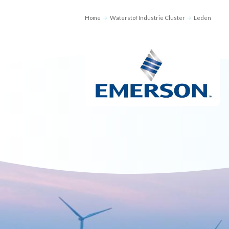
Home
Waterstof Industrie Cluster
Leden