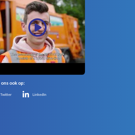
 ons ook op:
Twitter
LinkedIn