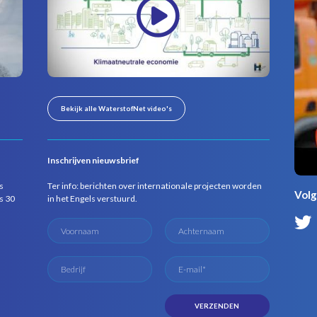
Bekijk alle WaterstofNet video's
Inschrijven nieuwsbrief
s
Ter info: berichten over internationale projecten worden
Volg
s 30
in het Engels verstuurd.