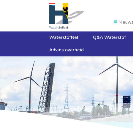
Nieuw

WaterstofNet
Q&A Waterstof
Advies overheid