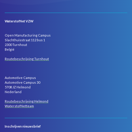
WaterstofNet VZW
Open Manufacturing Campus
Slachthuisstraat 112 bus 1
2300 Turnhout
België
Routebeschrijving Turnhout
Automotive Campus
Automotive Campus 30
5708 JZ Helmond
Nederland
Routebeschrijving Helmond
WaterstofNetteam
Inschrijven nieuwsbrief