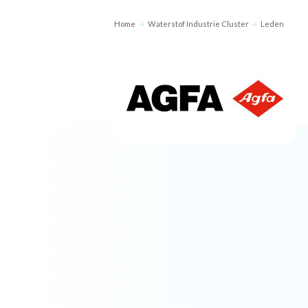
Home
Waterstof Industrie Cluster
Leden