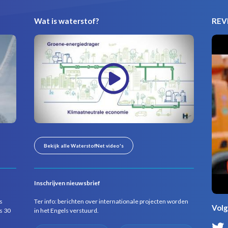
Wat is waterstof?
REVI
Bekijk alle WaterstofNet video's
Inschrijven nieuwsbrief
s
Ter info: berichten over internationale projecten worden
Volg
s 30
in het Engels verstuurd.