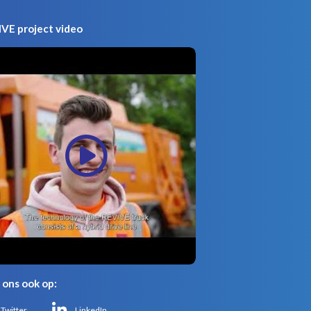
VE project video
 ons ook op:
Twitter
LinkedIn