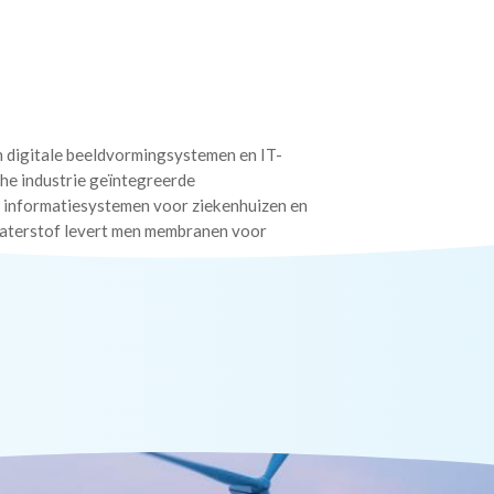
 digitale beeldvormingsystemen en IT-
che industrie geïntegreerde
informatiesystemen voor ziekenhuizen en
 waterstof levert men membranen voor