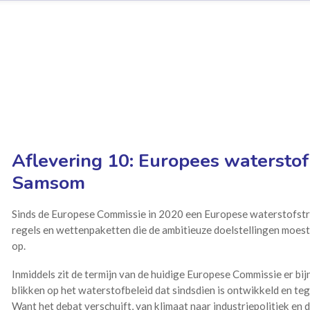
Aflevering 10: Europees waterstof
Samsom
Sinds de Europese Commissie in 2020 een Europese waterstofstr
regels en wettenpaketten die de ambitieuze doelstellingen moeste
op.
Inmiddels zit de termijn van de huidige Europese Commissie er bi
blikken op het waterstofbeleid dat sindsdien is ontwikkeld en teg
Want het debat verschuift, van klimaat naar industriepolitiek en 