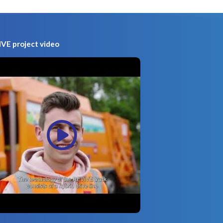
VE project video