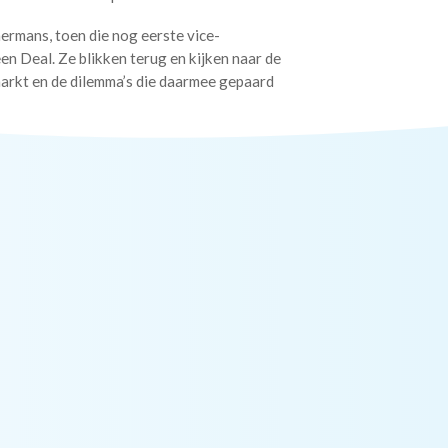
rmans, toen die nog eerste vice-
n Deal. Ze blikken terug en kijken naar de
arkt en de dilemma’s die daarmee gepaard