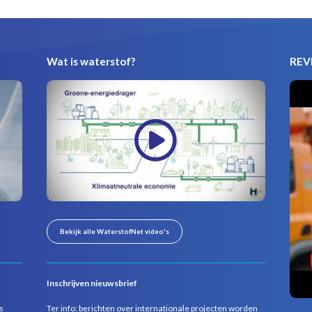
Wat is waterstof?
REVI
Bekijk alle WaterstofNet video's
Inschrijven nieuwsbrief
s
Ter info: berichten over internationale projecten worden