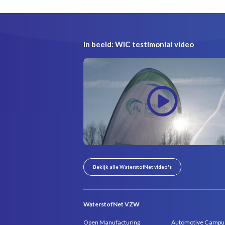
In beeld: WIC testimonial video
Bekijk alle WaterstofNet video's
WaterstofNet VZW
Open Manufacturing
Automotive Campu