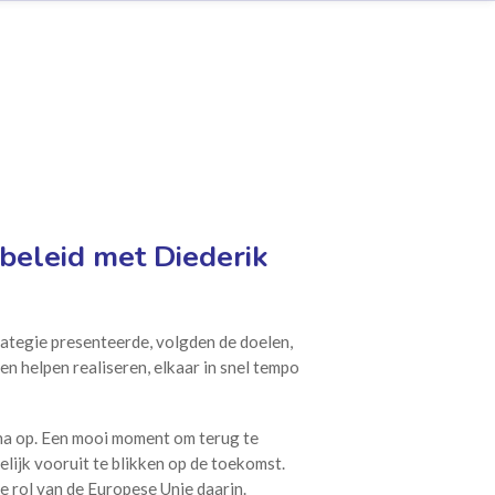
beleid met Diederik
ategie presenteerde, volgden de doelen,
n helpen realiseren, elkaar in snel tempo
jna op. Een mooi moment om terug te
elijk vooruit te blikken op de toekomst.
de rol van de Europese Unie daarin.