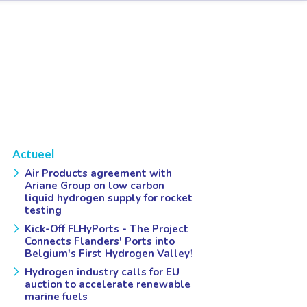
Actueel
Air Products agreement with
Ariane Group on low carbon
liquid hydrogen supply for rocket
testing
Kick-Off FLHyPorts - The Project
Connects Flanders' Ports into
Belgium's First Hydrogen Valley!
Hydrogen industry calls for EU
auction to accelerate renewable
marine fuels