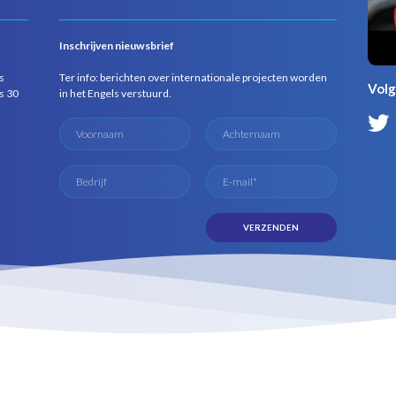
Inschrijven nieuwsbrief
s
Ter info: berichten over internationale projecten worden
Volg
s 30
in het Engels verstuurd.