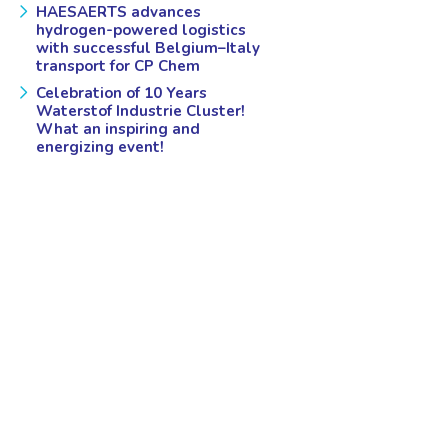
HAESAERTS advances
hydrogen-powered logistics
with successful Belgium–Italy
transport for CP Chem
Celebration of 10 Years
Waterstof Industrie Cluster!
What an inspiring and
energizing event!