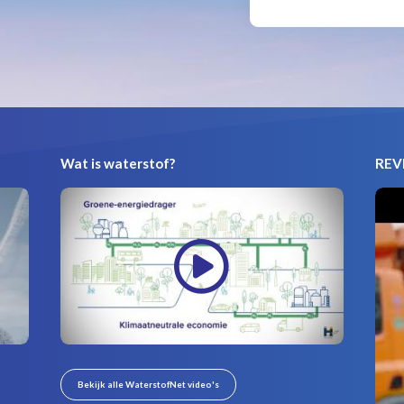
Wat is waterstof?
REVI
Bekijk alle WaterstofNet video's