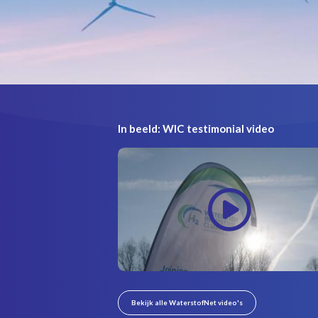
In beeld: WIC testimonial video
Bekijk alle WaterstofNet video's