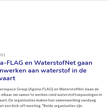
2021
ia-FLAG en WaterstofNet gaan
nwerken aan waterstof in de
vaart
Aerospace Group (Agoria-FLAG) en WaterstofNet slaan de
n elkaar om samen te werken rond waterstoftoepassingen in
vaart. De organisaties maken hun samenwerking vandaag
t een kick-off meeting. “Beide organisaties zijn