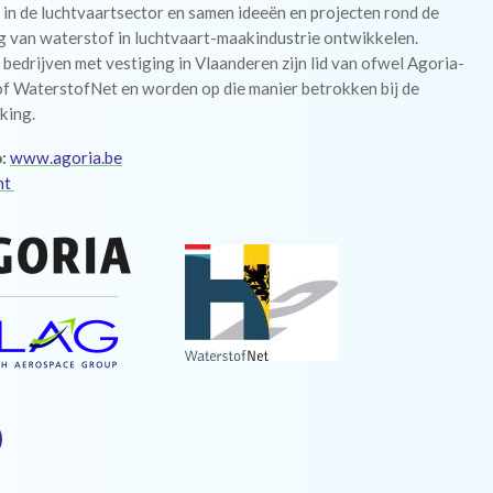
in de luchtvaartsector en samen ideeën en projecten rond de
g van waterstof in luchtvaart-maakindustrie ontwikkelen.
 bedrijven met vestiging in Vlaanderen zijn lid van ofwel Agoria-
f WaterstofNet en worden op die manier betrokken bij de
king.
:
www.agoria.be
ht