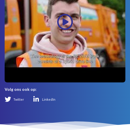
Volg ons ook op:
Twitter
LinkedIn