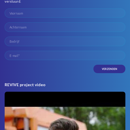
verstuurd.
REVIVE project video