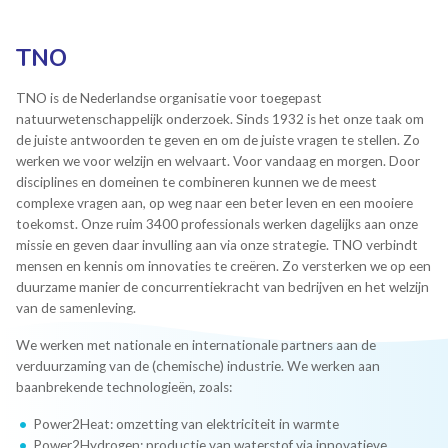
TNO
TNO is de Nederlandse organisatie voor toegepast
natuurwetenschappelijk onderzoek. Sinds 1932 is het onze taak om
de juiste antwoorden te geven en om de juiste vragen te stellen. Zo
werken we voor welzijn en welvaart. Voor vandaag en morgen. Door
disciplines en domeinen te combineren kunnen we de meest
complexe vragen aan, op weg naar een beter leven en een mooiere
toekomst. Onze ruim 3400 professionals werken dagelijks aan onze
missie en geven daar invulling aan via onze strategie. TNO verbindt
mensen en kennis om innovaties te creëren. Zo versterken we op een
duurzame manier de concurrentiekracht van bedrijven en het welzijn
van de samenleving.
We werken met nationale en internationale partners aan de
verduurzaming van de (chemische) industrie. We werken aan
baanbrekende technologieën, zoals:
Power2Heat: omzetting van elektriciteit in warmte
Power2Hydrogen: productie van waterstof via innovatieve