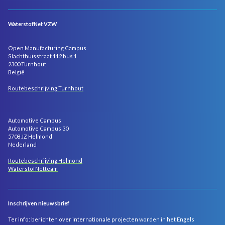
WaterstofNet VZW
Open Manufacturing Campus
Slachthuisstraat 112 bus 1
2300 Turnhout
België
Routebeschrijving Turnhout
Automotive Campus
Automotive Campus 30
5708 JZ Helmond
Nederland
Routebeschrijving Helmond
WaterstofNetteam
Inschrijven nieuwsbrief
Ter info: berichten over internationale projecten worden in het Engels