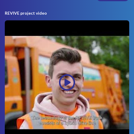
REVIVE project video