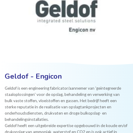
Geldof - Engicon
Geldof is een engineering fabricator/aannemer van 'geïntegreerde
staaloplossingen' voor de opslag, behandeling en verwerking van
bulk vaste stoffen, vloeistoffen en gassen. Het bedrijf heeft een
sterke reputatie in de realisatie van opslagtankprojecten en
onderhoudsdiensten, drukvaten en droge bulkopslag- en
behandelingsinstallaties.
Geldof heeft een uitgebreide expertise opgebouwd in de koude en/of
drukopslag van ammoniak, waterstof en CO2 en is ook actief in