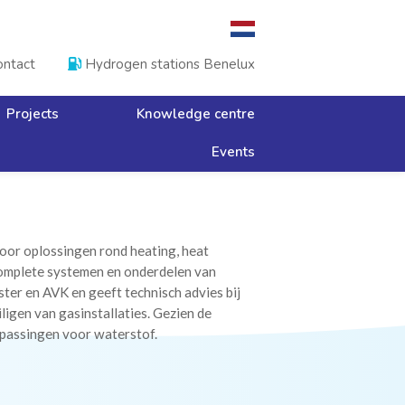
ntact
Hydrogen stations Benelux

Projects
Knowledge centre
Events
or oplossingen rond heating, heat
komplete systemen en onderdelen van
ter en AVK en geeft technisch advies bij
ligen van gasinstallaties. Gezien de
epassingen voor waterstof.